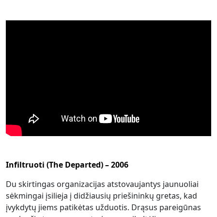
Infiltruoti (The Departed) – 2006
Du skirtingas organizacijas atstovaujantys jaunuoliai
sėkmingai įsilieja į didžiausių priešininkų gretas, kad
įvykdytų jiems patikėtas užduotis. Drąsus pareigūnas