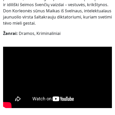
ir idiliški šeimos švenčių vaizdai – vestuvės, krikštynos.
Don Korleonės sūnus Maikas iš švelnaus, intelektualaus
jaunuolio virsta šaltakrauju diktatoriumi, kuriam svetimi
tėvo mieli gestai.
Žanrai:
Dramos, Kriminaliniai