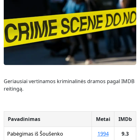
Geriausiai vertinamos kriminalinės dramos pagal IMDB
reitingą.
Pavadinimas
Metai
IMDb
Pabėgimas iš Šoušenko
1994
9.3