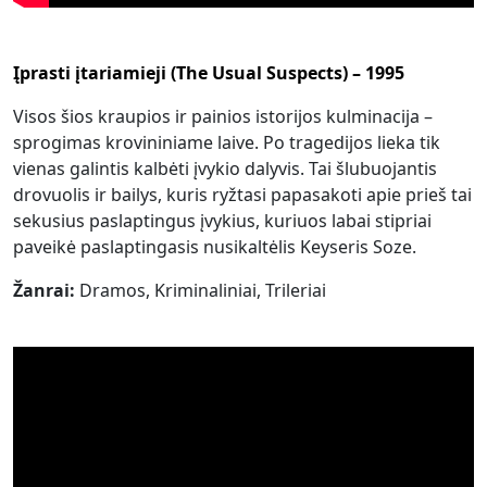
Įprasti įtariamieji (The Usual Suspects) – 1995
Visos šios kraupios ir painios istorijos kulminacija –
sprogimas krovininiame laive. Po tragedijos lieka tik
vienas galintis kalbėti įvykio dalyvis. Tai šlubuojantis
drovuolis ir bailys, kuris ryžtasi papasakoti apie prieš tai
sekusius paslaptingus įvykius, kuriuos labai stipriai
paveikė paslaptingasis nusikaltėlis Keyseris Soze.
Žanrai:
Dramos, Kriminaliniai, Trileriai