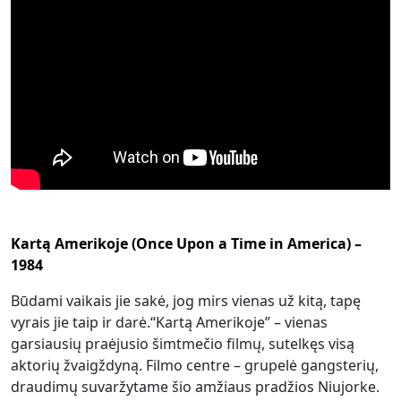
Kartą Amerikoje (Once Upon a Time in America) –
1984
Būdami vaikais jie sakė, jog mirs vienas už kitą, tapę
vyrais jie taip ir darė.“Kartą Amerikoje” – vienas
garsiausių praėjusio šimtmečio filmų, sutelkęs visą
aktorių žvaigždyną. Filmo centre – grupelė gangsterių,
draudimų suvaržytame šio amžiaus pradžios Niujorke.