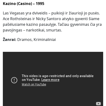
Kazino (Casino) – 1995
Las Vegasas yra dviveidis – puikioji ir žiaurioji jo pusės.
Ace Rothsteinas ir Nicky Santoro atvyko gyventi šiame
pašėlusiame kazino pasaulyje. Tačiau gyvenimas čia yra
pavojingas – narkotikai, smurtas.
Žanrai:
Dramos, Kriminaliniai