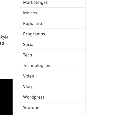
Marketingas
Movies
Populiaru
Programos
škyla
tad
Social
Tech
Technologijos
Video
Vlog
Wordpress
Youtube