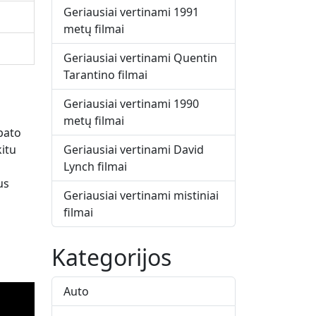
Geriausiai vertinami 1991
metų filmai
Geriausiai vertinami Quentin
Tarantino filmai
Geriausiai vertinami 1990
metų filmai
opato
Geriausiai vertinami David
itu
Lynch filmai
us
Geriausiai vertinami mistiniai
filmai
Kategorijos
Auto