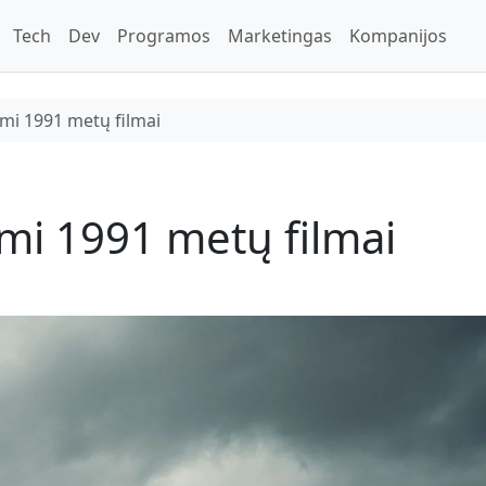
Tech
Dev
Programos
Marketingas
Kompanijos
ami 1991 metų filmai
ami 1991 metų filmai