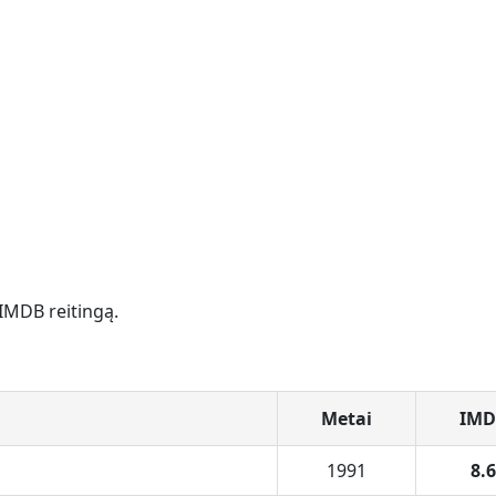
 IMDB reitingą.
Metai
IMD
1991
8.6