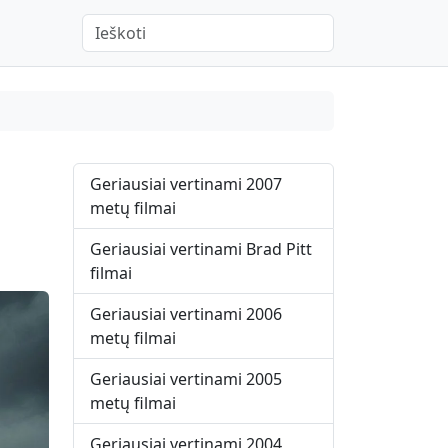
When autocomplete results are available use up 
Geriausiai vertinami 2007
metų filmai
Geriausiai vertinami Brad Pitt
filmai
Geriausiai vertinami 2006
metų filmai
Geriausiai vertinami 2005
metų filmai
Geriausiai vertinami 2004