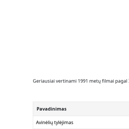
Geriausiai vertinami 1991 metų filmai pagal
Pavadinimas
Avinėlių tylėjimas