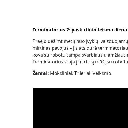
Terminatorius 2: paskutinio teismo diena
Praėjo dešimt metų nuo įvykių, vaizduojamų
mirtinas pavojus – jis atsidūrė terminatoriau
kova su robotu tampa svarbiausiu amžiaus 
Terminatorius stoja į mirtiną mūšį su robotu
Žanrai:
Moksliniai, Trileriai, Veiksmo