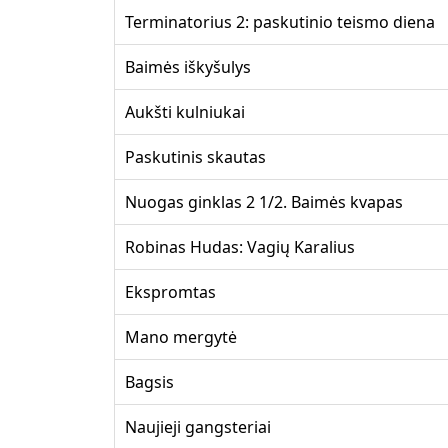
Terminatorius 2: paskutinio teismo diena
Baimės iškyšulys
Aukšti kulniukai
Paskutinis skautas
Nuogas ginklas 2 1/2. Baimės kvapas
Robinas Hudas: Vagių Karalius
Ekspromtas
Mano mergytė
Bagsis
Naujieji gangsteriai