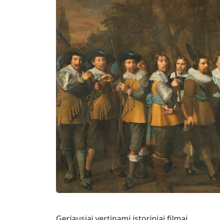
Geriausiai vertinami istoriniai filmai