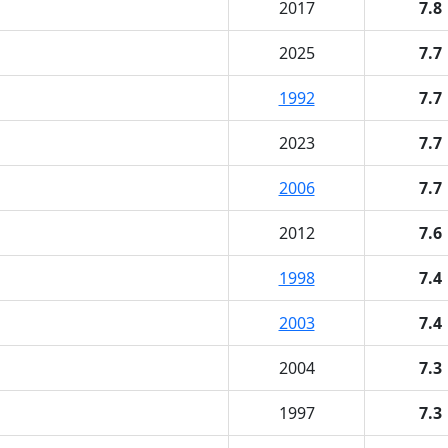
2017
7.8
2025
7.7
1992
7.7
2023
7.7
2006
7.7
2012
7.6
1998
7.4
2003
7.4
2004
7.3
1997
7.3