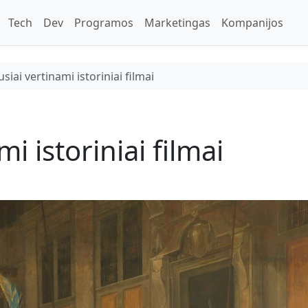
Tech
Dev
Programos
Marketingas
Kompanijos
siai vertinami istoriniai filmai
i istoriniai filmai