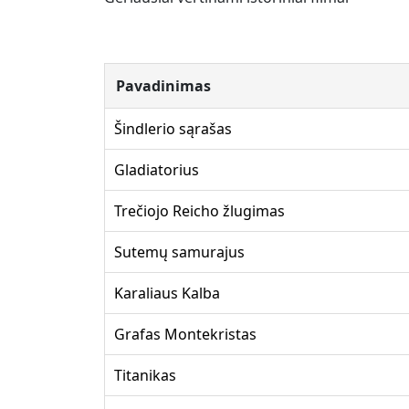
Pavadinimas
Šindlerio sąrašas
Gladiatorius
Trečiojo Reicho žlugimas
Sutemų samurajus
Karaliaus Kalba
Grafas Montekristas
Titanikas