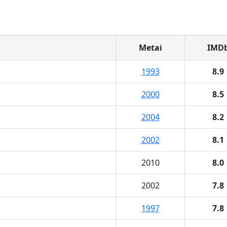
Metai
IMD
1993
8.9
2000
8.5
2004
8.2
2002
8.1
2010
8.0
2002
7.8
1997
7.8