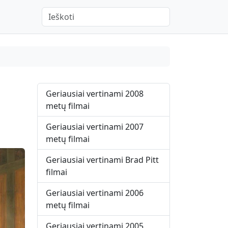
When autocomplete results are available use up 
Geriausiai vertinami 2008
metų filmai
Geriausiai vertinami 2007
metų filmai
Geriausiai vertinami Brad Pitt
filmai
Geriausiai vertinami 2006
metų filmai
Geriausiai vertinami 2005