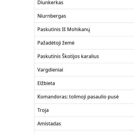
Diunkerkas
Niurnbergas
Paskutinis Iš Mohikanų
Pažadėtoji žemė
Paskutinis Škotijos karalius
Vargdieniai
Elžbieta
Komandoras: tolimoji pasaulio pusė
Troja
Amistadas