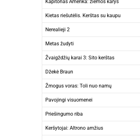
Kapitonas Amerika: žiemos karys
Kietas riešutėlis. Kerštas su kaupu
Nerealieji 2
Metas žudyti
Žvaigždžių karai 3: Sito kerštas
Džekė Braun
Žmogus voras: Toli nuo namų
Pavojingi visuomenei
Priešingumo riba
Keršytojai: Altrono amžius