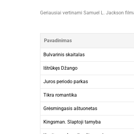
Geriausiai vertinami Samuel L. Jackson filma
Pavadinimas
Bulvarinis skaitalas
Ištrūkęs Džango
Juros periodo parkas
Tikra romantika
Grėsmingasis aštuonetas
Kingsman. Slaptoji tarnyba