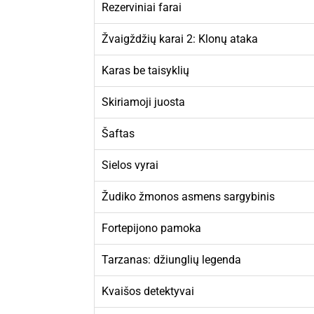
Rezerviniai farai
Žvaigždžių karai 2: Klonų ataka
Karas be taisyklių
Skiriamoji juosta
Šaftas
Sielos vyrai
Žudiko žmonos asmens sargybinis
Fortepijono pamoka
Tarzanas: džiunglių legenda
Kvaišos detektyvai