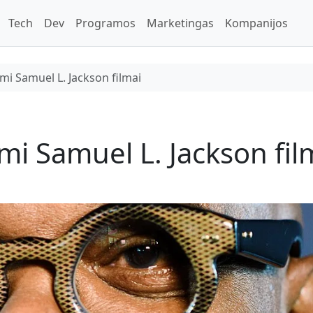
Tech
Dev
Programos
Marketingas
Kompanijos
ami Samuel L. Jackson filmai
mi Samuel L. Jackson fil