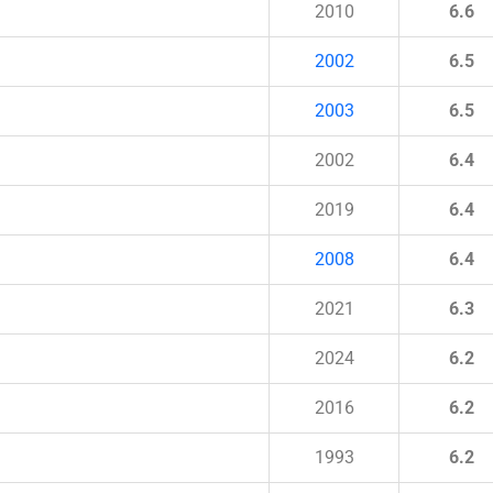
2010
6.6
2002
6.5
2003
6.5
2002
6.4
2019
6.4
2008
6.4
2021
6.3
2024
6.2
2016
6.2
1993
6.2