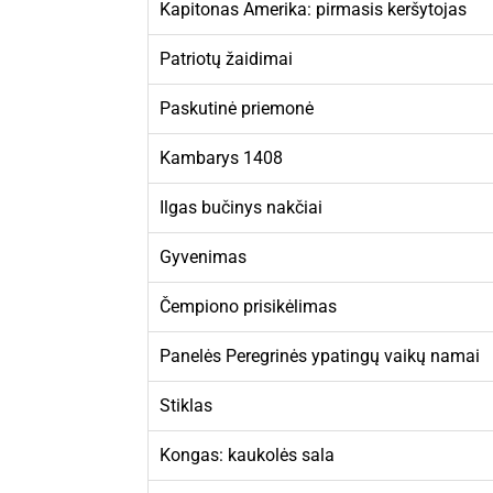
Kapitonas Amerika: pirmasis keršytojas
Patriotų žaidimai
Paskutinė priemonė
Kambarys 1408
Ilgas bučinys nakčiai
Gyvenimas
Čempiono prisikėlimas
Panelės Peregrinės ypatingų vaikų namai
Stiklas
Kongas: kaukolės sala