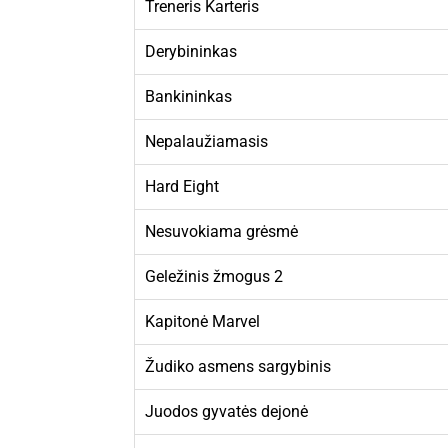
Treneris Karteris
Derybininkas
Bankininkas
Nepalaužiamasis
Hard Eight
Nesuvokiama grėsmė
Geležinis žmogus 2
Kapitonė Marvel
Žudiko asmens sargybinis
Juodos gyvatės dejonė