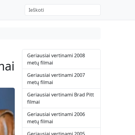
When autocomplete results are available use up 
Geriausiai vertinami 2008
mai
metų filmai
Geriausiai vertinami 2007
metų filmai
Geriausiai vertinami Brad Pitt
filmai
Geriausiai vertinami 2006
metų filmai
Geriausiai vertinami 2005