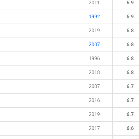
2011
6.9
1992
6.9
2019
6.8
2007
6.8
1996
6.8
2018
6.8
2007
6.7
2016
6.7
2019
6.7
2017
6.6