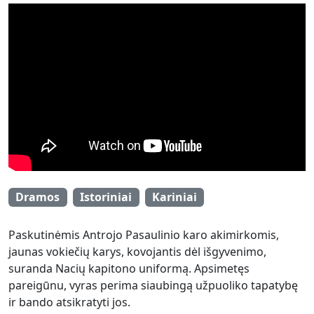
Dramos
Istoriniai
Kariniai
Paskutinėmis Antrojo Pasaulinio karo akimirkomis,
jaunas vokiečių karys, kovojantis dėl išgyvenimo,
suranda Nacių kapitono uniformą. Apsimetęs
pareigūnu, vyras perima siaubingą užpuoliko tapatybę
ir bando atsikratyti jos.