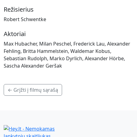
Režisierius
Robert Schwentke
Aktoriai
Max Hubacher, Milan Peschel, Frederick Lau, Alexander
Fehling, Britta Hammelstein, Waldemar Kobus,
Sebastian Rudolph, Marko Dyrlich, Alexander Hörbe,
Sascha Alexander Geršak
← Grįžti į filmų sąrašą