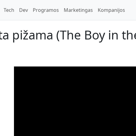
Tech
Dev
Programos
Marketingas
Kompanijos
a pižama (The Boy in th